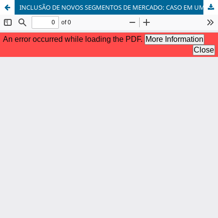
INCLUSÃO DE NOVOS SEGMENTOS DE MERCADO: CASO EM UMA EMPRESA DO SETOR ALIMENTÍCIO