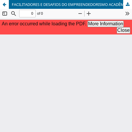
FACILITADORES E DESAFIOS DO EMPREENDEDORISMO ACADÊMICO