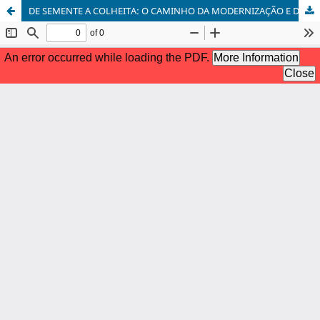
DE SEMENTE A COLHEITA: O CAMINHO DA MODERNIZAÇÃO E DO CRÉDITO NA VISÃO SISTÊMICA PARA O SUCESSO NO CAMPO