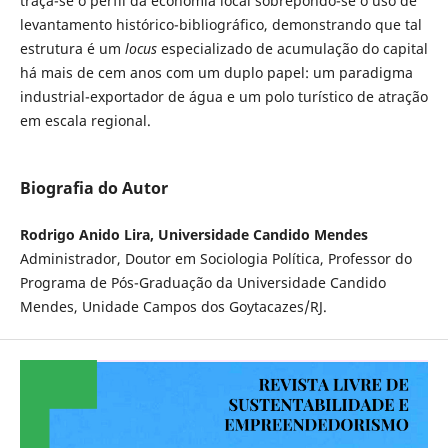
traça-se o perfil da economia local sobrepondo-se o uso de
levantamento histórico-bibliográfico, demonstrando que tal
estrutura é um
locus
especializado de acumulação do capital
há mais de cem anos com um duplo papel: um paradigma
industrial-exportador de água e um polo turístico de atração
em escala regional.
Biografia do Autor
Rodrigo Anido Lira, Universidade Candido Mendes
Administrador, Doutor em Sociologia Política, Professor do
Programa de Pós-Graduação da Universidade Candido
Mendes, Unidade Campos dos Goytacazes/RJ.