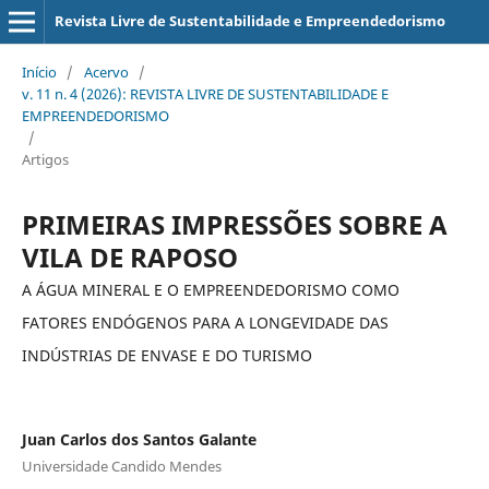
Revista Livre de Sustentabilidade e Empreendedorismo
Início
/
Acervo
/
v. 11 n. 4 (2026): REVISTA LIVRE DE SUSTENTABILIDADE E
EMPREENDEDORISMO
/
Artigos
PRIMEIRAS IMPRESSÕES SOBRE A
VILA DE RAPOSO
A ÁGUA MINERAL E O EMPREENDEDORISMO COMO
FATORES ENDÓGENOS PARA A LONGEVIDADE DAS
INDÚSTRIAS DE ENVASE E DO TURISMO
Juan Carlos dos Santos Galante
Universidade Candido Mendes