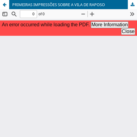
PRIMEIRAS IMPRESSÕES SOBRE A VILA DE RAPOSO