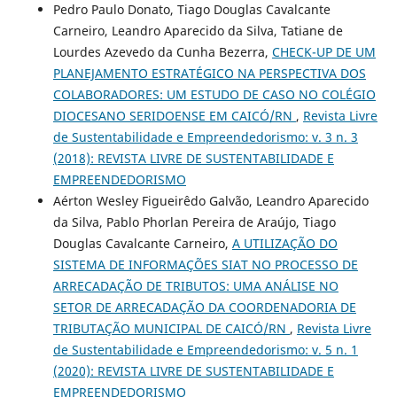
Pedro Paulo Donato, Tiago Douglas Cavalcante
Carneiro, Leandro Aparecido da Silva, Tatiane de
Lourdes Azevedo da Cunha Bezerra,
CHECK-UP DE UM
PLANEJAMENTO ESTRATÉGICO NA PERSPECTIVA DOS
COLABORADORES: UM ESTUDO DE CASO NO COLÉGIO
DIOCESANO SERIDOENSE EM CAICÓ/RN
,
Revista Livre
de Sustentabilidade e Empreendedorismo: v. 3 n. 3
(2018): REVISTA LIVRE DE SUSTENTABILIDADE E
EMPREENDEDORISMO
Aérton Wesley Figueirêdo Galvão, Leandro Aparecido
da Silva, Pablo Phorlan Pereira de Araújo, Tiago
Douglas Cavalcante Carneiro,
A UTILIZAÇÃO DO
SISTEMA DE INFORMAÇÕES SIAT NO PROCESSO DE
ARRECADAÇÃO DE TRIBUTOS: UMA ANÁLISE NO
SETOR DE ARRECADAÇÃO DA COORDENADORIA DE
TRIBUTAÇÃO MUNICIPAL DE CAICÓ/RN
,
Revista Livre
de Sustentabilidade e Empreendedorismo: v. 5 n. 1
(2020): REVISTA LIVRE DE SUSTENTABILIDADE E
EMPREENDEDORISMO