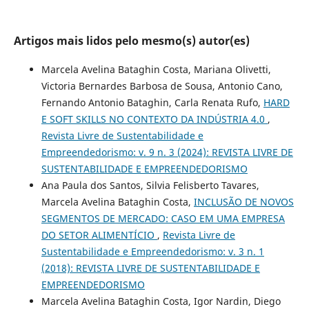
Artigos mais lidos pelo mesmo(s) autor(es)
Marcela Avelina Bataghin Costa, Mariana Olivetti,
Victoria Bernardes Barbosa de Sousa, Antonio Cano,
Fernando Antonio Bataghin, Carla Renata Rufo,
HARD
E SOFT SKILLS NO CONTEXTO DA INDÚSTRIA 4.0
,
Revista Livre de Sustentabilidade e
Empreendedorismo: v. 9 n. 3 (2024): REVISTA LIVRE DE
SUSTENTABILIDADE E EMPREENDEDORISMO
Ana Paula dos Santos, Silvia Felisberto Tavares,
Marcela Avelina Bataghin Costa,
INCLUSÃO DE NOVOS
SEGMENTOS DE MERCADO: CASO EM UMA EMPRESA
DO SETOR ALIMENTÍCIO
,
Revista Livre de
Sustentabilidade e Empreendedorismo: v. 3 n. 1
(2018): REVISTA LIVRE DE SUSTENTABILIDADE E
EMPREENDEDORISMO
Marcela Avelina Bataghin Costa, Igor Nardin, Diego