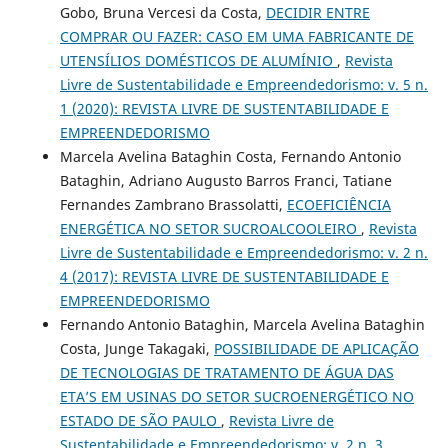
Gobo, Bruna Vercesi da Costa,
DECIDIR ENTRE
COMPRAR OU FAZER: CASO EM UMA FABRICANTE DE
UTENSÍLIOS DOMÉSTICOS DE ALUMÍNIO
,
Revista
Livre de Sustentabilidade e Empreendedorismo: v. 5 n.
1 (2020): REVISTA LIVRE DE SUSTENTABILIDADE E
EMPREENDEDORISMO
Marcela Avelina Bataghin Costa, Fernando Antonio
Bataghin, Adriano Augusto Barros Franci, Tatiane
Fernandes Zambrano Brassolatti,
ECOEFICIÊNCIA
ENERGÉTICA NO SETOR SUCROALCOOLEIRO
,
Revista
Livre de Sustentabilidade e Empreendedorismo: v. 2 n.
4 (2017): REVISTA LIVRE DE SUSTENTABILIDADE E
EMPREENDEDORISMO
Fernando Antonio Bataghin, Marcela Avelina Bataghin
Costa, Junge Takagaki,
POSSIBILIDADE DE APLICAÇÃO
DE TECNOLOGIAS DE TRATAMENTO DE ÁGUA DAS
ETA’S EM USINAS DO SETOR SUCROENERGÉTICO NO
ESTADO DE SÃO PAULO
,
Revista Livre de
Sustentabilidade e Empreendedorismo: v. 2 n. 3