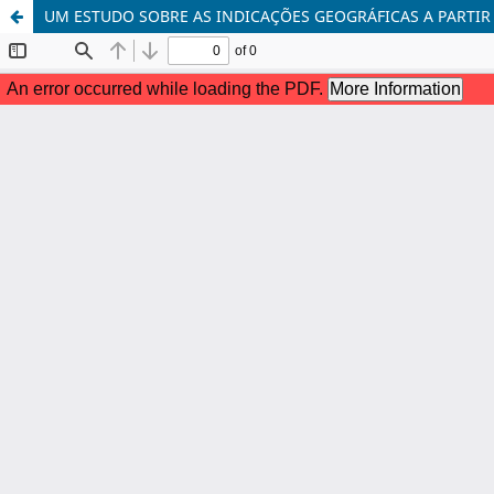
UM ESTUDO SOBRE AS INDICAÇÕES GEOGRÁFICAS A PARTIR 