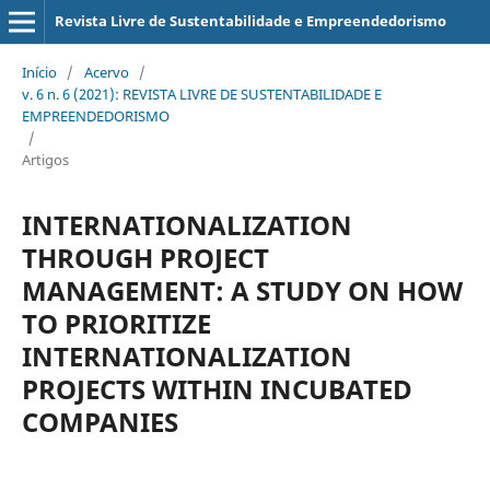
Revista Livre de Sustentabilidade e Empreendedorismo
Início
/
Acervo
/
v. 6 n. 6 (2021): REVISTA LIVRE DE SUSTENTABILIDADE E
EMPREENDEDORISMO
/
Artigos
INTERNATIONALIZATION
THROUGH PROJECT
MANAGEMENT: A STUDY ON HOW
TO PRIORITIZE
INTERNATIONALIZATION
PROJECTS WITHIN INCUBATED
COMPANIES