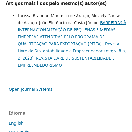
Artigos mais lidos pelo mesmo(s) autor(es)
Larissa Brandão Monteiro de Araujo, Micaely Dantas
de Araújo, João Florêncio da Costa Júnior,
BARREIRAS À
INTERNACIONALIZAÇÃO DE PEQUENAS E MÉDIAS
EMPRESAS ATENDIDAS PELO PROGRAMA DE
QUALIFICAÇÃO PARA EXPORTAÇÃO (PEIEX)
,
Revista
Livre de Sustentabilidade e Empreendedorismo: v. 8 n.
2 (2023): REVISTA LIVRE DE SUSTENTABILIDADE E
EMPREENDEDORISMO
Open Journal Systems
Idioma
English
Português