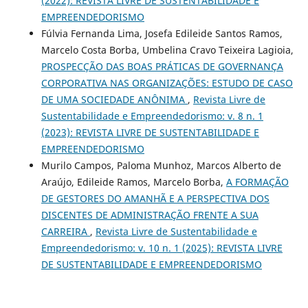
(2022): REVISTA LIVRE DE SUSTENTABILIDADE E
EMPREENDEDORISMO
Fúlvia Fernanda Lima, Josefa Edileide Santos Ramos,
Marcelo Costa Borba, Umbelina Cravo Teixeira Lagioia,
PROSPECÇÃO DAS BOAS PRÁTICAS DE GOVERNANÇA
CORPORATIVA NAS ORGANIZAÇÕES: ESTUDO DE CASO
DE UMA SOCIEDADE ANÔNIMA
,
Revista Livre de
Sustentabilidade e Empreendedorismo: v. 8 n. 1
(2023): REVISTA LIVRE DE SUSTENTABILIDADE E
EMPREENDEDORISMO
Murilo Campos, Paloma Munhoz, Marcos Alberto de
Araújo, Edileide Ramos, Marcelo Borba,
A FORMAÇÃO
DE GESTORES DO AMANHÃ E A PERSPECTIVA DOS
DISCENTES DE ADMINISTRAÇÃO FRENTE A SUA
CARREIRA
,
Revista Livre de Sustentabilidade e
Empreendedorismo: v. 10 n. 1 (2025): REVISTA LIVRE
DE SUSTENTABILIDADE E EMPREENDEDORISMO