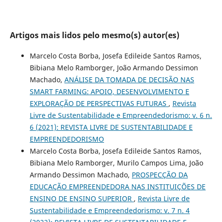
Artigos mais lidos pelo mesmo(s) autor(es)
Marcelo Costa Borba, Josefa Edileide Santos Ramos,
Bibiana Melo Ramborger, João Armando Dessimon
Machado,
ANÁLISE DA TOMADA DE DECISÃO NAS
SMART FARMING: APOIO, DESENVOLVIMENTO E
EXPLORAÇÃO DE PERSPECTIVAS FUTURAS
,
Revista
Livre de Sustentabilidade e Empreendedorismo: v. 6 n.
6 (2021): REVISTA LIVRE DE SUSTENTABILIDADE E
EMPREENDEDORISMO
Marcelo Costa Borba, Josefa Edileide Santos Ramos,
Bibiana Melo Ramborger, Murilo Campos Lima, João
Armando Dessimon Machado,
PROSPECÇÃO DA
EDUCAÇÃO EMPREENDEDORA NAS INSTITUIÇÕES DE
ENSINO DE ENSINO SUPERIOR
,
Revista Livre de
Sustentabilidade e Empreendedorismo: v. 7 n. 4