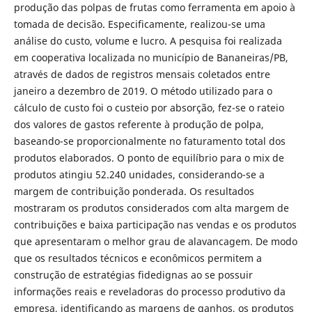
produção das polpas de frutas como ferramenta em apoio à
tomada de decisão. Especificamente, realizou-se uma
análise do custo, volume e lucro. A pesquisa foi realizada
em cooperativa localizada no município de Bananeiras/PB,
através de dados de registros mensais coletados entre
janeiro a dezembro de 2019. O método utilizado para o
cálculo de custo foi o custeio por absorção, fez-se o rateio
dos valores de gastos referente à produção de polpa,
baseando-se proporcionalmente no faturamento total dos
produtos elaborados. O ponto de equilíbrio para o mix de
produtos atingiu 52.240 unidades, considerando-se a
margem de contribuição ponderada. Os resultados
mostraram os produtos considerados com alta margem de
contribuições e baixa participação nas vendas e os produtos
que apresentaram o melhor grau de alavancagem. De modo
que os resultados técnicos e econômicos permitem a
construção de estratégias fidedignas ao se possuir
informações reais e reveladoras do processo produtivo da
empresa, identificando as margens de ganhos, os produtos