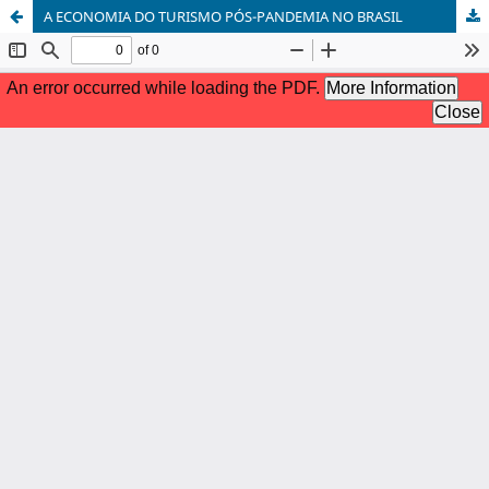
A ECONOMIA DO TURISMO PÓS-PANDEMIA NO BRASIL