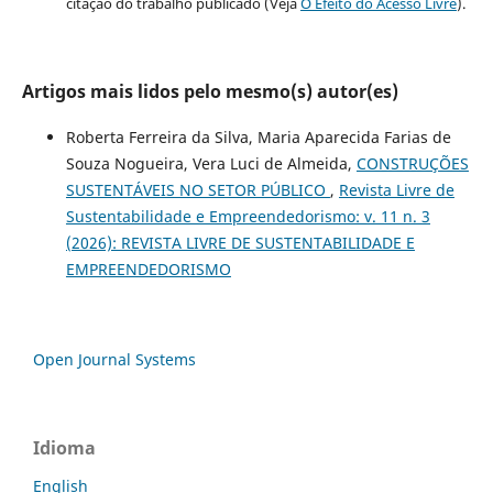
citação do trabalho publicado (Veja
O Efeito do Acesso Livre
).
Artigos mais lidos pelo mesmo(s) autor(es)
Roberta Ferreira da Silva, Maria Aparecida Farias de
Souza Nogueira, Vera Luci de Almeida,
CONSTRUÇÕES
SUSTENTÁVEIS NO SETOR PÚBLICO
,
Revista Livre de
Sustentabilidade e Empreendedorismo: v. 11 n. 3
(2026): REVISTA LIVRE DE SUSTENTABILIDADE E
EMPREENDEDORISMO
Open Journal Systems
Idioma
English