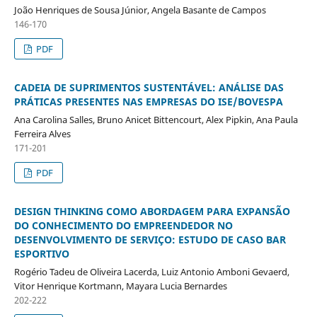
João Henriques de Sousa Júnior, Angela Basante de Campos
146-170
PDF
CADEIA DE SUPRIMENTOS SUSTENTÁVEL: ANÁLISE DAS
PRÁTICAS PRESENTES NAS EMPRESAS DO ISE/BOVESPA
Ana Carolina Salles, Bruno Anicet Bittencourt, Alex Pipkin, Ana Paula
Ferreira Alves
171-201
PDF
DESIGN THINKING COMO ABORDAGEM PARA EXPANSÃO
DO CONHECIMENTO DO EMPREENDEDOR NO
DESENVOLVIMENTO DE SERVIÇO: ESTUDO DE CASO BAR
ESPORTIVO
Rogério Tadeu de Oliveira Lacerda, Luiz Antonio Amboni Gevaerd,
Vitor Henrique Kortmann, Mayara Lucia Bernardes
202-222