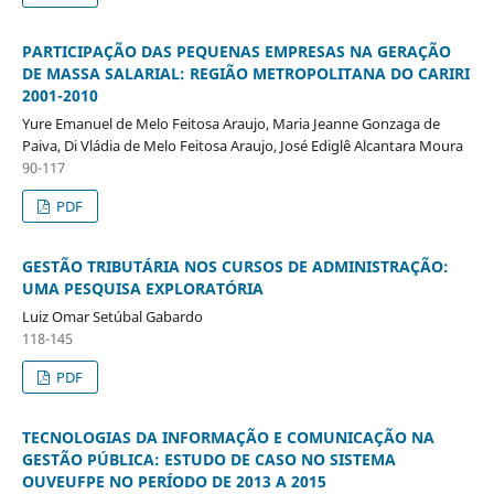
PARTICIPAÇÃO DAS PEQUENAS EMPRESAS NA GERAÇÃO
DE MASSA SALARIAL: REGIÃO METROPOLITANA DO CARIRI
2001-2010
Yure Emanuel de Melo Feitosa Araujo, Maria Jeanne Gonzaga de
Paiva, Di Vládia de Melo Feitosa Araujo, José Ediglê Alcantara Moura
90-117
PDF
GESTÃO TRIBUTÁRIA NOS CURSOS DE ADMINISTRAÇÃO:
UMA PESQUISA EXPLORATÓRIA
Luiz Omar Setúbal Gabardo
118-145
PDF
TECNOLOGIAS DA INFORMAÇÃO E COMUNICAÇÃO NA
GESTÃO PÚBLICA: ESTUDO DE CASO NO SISTEMA
OUVEUFPE NO PERÍODO DE 2013 A 2015