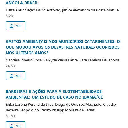
ANGOLA-BRASIL
Luisa Anunciação David António, Janice Alexandra da Costa Manuel
5-23
PDF
GASTOS AMBIENTAIS NOS MUNICÍPIOS CATARINENSES: O
QUE MUDOU APÓS OS DESASTRES NATURAIS OCORRIDOS
NOS ÚLTIMOS ANOS?
Gabriela Ribeiro Rosa, Valkyrie Vieira Fabre, Lara Fabiana Dallabona
24-50
PDF
BARREIRAS E AÇÕES PARA A SUSTENTABILIDADE
AMBIENTAL: UM ESTUDO DE CASO NO IBAMA/CE
Érika Lorena Pereira da Silva, Diego de Queiroz Machado, Cláudio
Bezerra Leopoldino, Pedro Phillipp Moreira de Farias
51-89
PDF