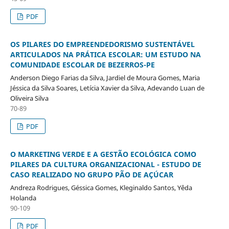
PDF
OS PILARES DO EMPREENDEDORISMO SUSTENTÁVEL
ARTICULADOS NA PRÁTICA ESCOLAR: UM ESTUDO NA
COMUNIDADE ESCOLAR DE BEZERROS-PE
Anderson Diego Farias da Silva, Jardiel de Moura Gomes, Maria
Jéssica da Silva Soares, Letícia Xavier da Silva, Adevando Luan de
Oliveira Silva
70-89
PDF
O MARKETING VERDE E A GESTÃO ECOLÓGICA COMO
PILARES DA CULTURA ORGANIZACIONAL - ESTUDO DE
CASO REALIZADO NO GRUPO PÃO DE AÇÚCAR
Andreza Rodrigues, Géssica Gomes, Kleginaldo Santos, Yêda
Holanda
90-109
PDF