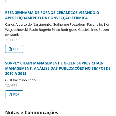
REENGENHARIA DE FORNOS CERÂMICOS VISANDO O
APERFEIÇOAMENTO DA CONVECÇÃO TÉRMICA
Carlos Alberto do Nascimento, Guilherme Pozzobom Pavanello, Eloi
Wojciechowski, Paulo Rogério Pinto Rodrigues, Graciela Ines Bolzón
de Muniz
110-122
PDF
SUPPLY CHAIN MANAGEMENT E GREEN SUPPLY CHAIN
MANAGEMENT: ANÁLISE DAS PUBLICAÇÕES NO SIMPOI DE
2010 A 2015.
Gustavo Yuho Endo
123-141
PDF
Notas e Comunicações