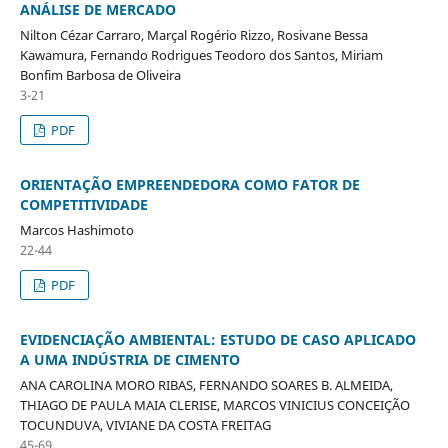
ANÁLISE DE MERCADO
Nilton Cézar Carraro, Marçal Rogério Rizzo, Rosivane Bessa
Kawamura, Fernando Rodrigues Teodoro dos Santos, Miriam
Bonfim Barbosa de Oliveira
3-21
PDF
ORIENTAÇÃO EMPREENDEDORA COMO FATOR DE
COMPETITIVIDADE
Marcos Hashimoto
22-44
PDF
EVIDENCIAÇÃO AMBIENTAL: ESTUDO DE CASO APLICADO
A UMA INDÚSTRIA DE CIMENTO
ANA CAROLINA MORO RIBAS, FERNANDO SOARES B. ALMEIDA,
THIAGO DE PAULA MAIA CLERISE, MARCOS VINICIUS CONCEIÇÃO
TOCUNDUVA, VIVIANE DA COSTA FREITAG
45-69