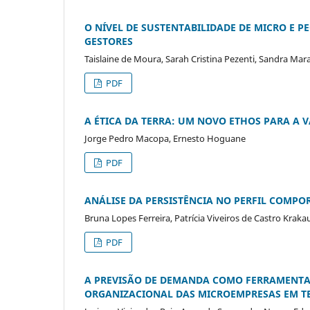
O NÍVEL DE SUSTENTABILIDADE DE MICRO E P
GESTORES
Taislaine de Moura, Sarah Cristina Pezenti, Sandra Ma
PDF
A ÉTICA DA TERRA: UM NOVO ETHOS PARA A 
Jorge Pedro Macopa, Ernesto Hoguane
PDF
ANÁLISE DA PERSISTÊNCIA NO PERFIL COMP
Bruna Lopes Ferreira, Patrícia Viveiros de Castro Kraka
PDF
A PREVISÃO DE DEMANDA COMO FERRAMENTA
ORGANIZACIONAL DAS MICROEMPRESAS EM T