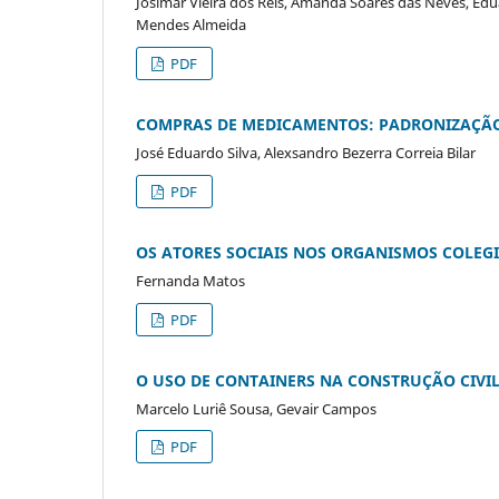
Josimar Vieira dos Reis, Amanda Soares das Neves, Ed
Mendes Almeida
PDF
COMPRAS DE MEDICAMENTOS: PADRONIZAÇÃO 
José Eduardo Silva, Alexsandro Bezerra Correia Bilar
PDF
OS ATORES SOCIAIS NOS ORGANISMOS COLEGI
Fernanda Matos
PDF
O USO DE CONTAINERS NA CONSTRUÇÃO CIVI
Marcelo Luriê Sousa, Gevair Campos
PDF