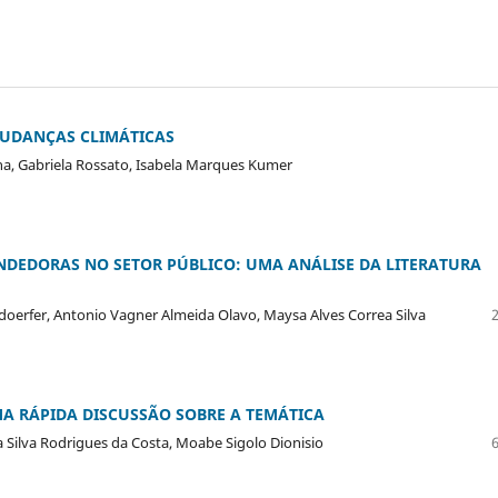
MUDANÇAS CLIMÁTICAS
na, Gabriela Rossato, Isabela Marques Kumer
NDEDORAS NO SETOR PÚBLICO: UMA ANÁLISE DA LITERATURA
doerfer, Antonio Vagner Almeida Olavo, Maysa Alves Correa Silva
A RÁPIDA DISCUSSÃO SOBRE A TEMÁTICA
a Silva Rodrigues da Costa, Moabe Sigolo Dionisio