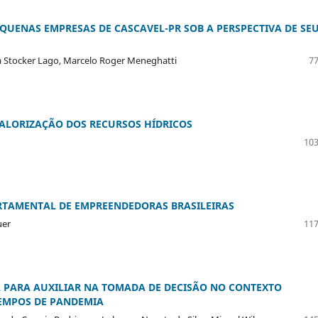
EQUENAS EMPRESAS DE CASCAVEL-PR SOB A PERSPECTIVA DE SE
ra Stocker Lago, Marcelo Roger Meneghatti
77
VALORIZAÇÃO DOS RECURSOS HÍDRICOS
103
ORTAMENTAL DE EMPREENDEDORAS BRASILEIRAS
uer
117
 PARA AUXILIAR NA TOMADA DE DECISÃO NO CONTEXTO
EMPOS DE PANDEMIA