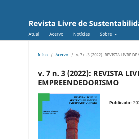
Revista Livre de Sustentabil
Atual
Acervo
Notícias
Sobre
Início
/
Acervo
/
v. 7 n. 3 (2022): REVISTA LIVR
v. 7 n. 3 (2022): REVISTA 
EMPREENDEDORISMO
Publicado:
20