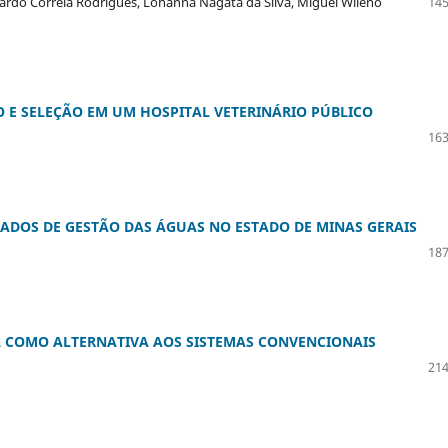
uardo Correia Rodrigues, Lohanna Nagata da Silva, Miguel Wileno
145
E SELEÇÃO EM UM HOSPITAL VETERINÁRIO PÚBLICO
163
ADOS DE GESTÃO DAS ÁGUAS NO ESTADO DE MINAS GERAIS
187
L COMO ALTERNATIVA AOS SISTEMAS CONVENCIONAIS
214