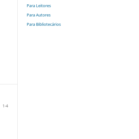
Para Leitores
Para Autores
Para Bibliotecários
1-4