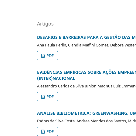
Artigos
DESAFIOS E BARREIRAS PARA A GESTÃO DAS 
Ana Paula Perlin, Clandia Maffini Gomes, Debora Veste
PDF
EVIDÊNCIAS EMPÍRICAS SOBRE AÇÕES EMPREE
(INTER)NACIONAL
Alessandro Carlos da Silva Junior, Magnus Luiz Emmen
PDF
ANÁLISE BIBLIOMÉTRICA: GREENWASHING, UM
Esdras da Silva Costa, Andrea Mendes dos Santos, Miri
PDF