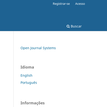
Registrar-se
Acesso
Buscar
Open Journal Systems
Idioma
English
Português
Informações