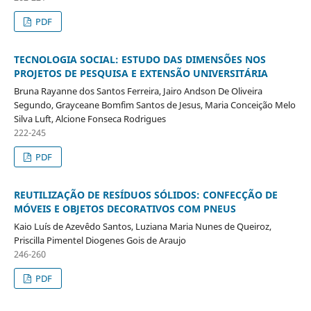
PDF
TECNOLOGIA SOCIAL: ESTUDO DAS DIMENSÕES NOS
PROJETOS DE PESQUISA E EXTENSÃO UNIVERSITÁRIA
Bruna Rayanne dos Santos Ferreira, Jairo Andson De Oliveira
Segundo, Grayceane Bomfim Santos de Jesus, Maria Conceição Melo
Silva Luft, Alcione Fonseca Rodrigues
222-245
PDF
REUTILIZAÇÃO DE RESÍDUOS SÓLIDOS: CONFECÇÃO DE
MÓVEIS E OBJETOS DECORATIVOS COM PNEUS
Kaio Luís de Azevêdo Santos, Luziana Maria Nunes de Queiroz,
Priscilla Pimentel Diogenes Gois de Araujo
246-260
PDF