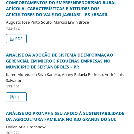
COMPORTAMENTOS DO EMPREENDEDORISMO RURAL
APÍCOLA: CARACTERÍSTICAS E ATITUDES DOS
APICULTORES DO VALE DO JAGUARI – RS-/BRASIL
Augusto José Pinto Souto, Markus Erwin Brose
132-172
PDF
ANÁLISE DA ADOÇÃO DE SISTEMA DE INFORMAÇÃO
GERENCIAL EM MICRO E PEQUENAS EMPRESAS NO
MUNICÍPIO DE SERTANÓPOLIS – PR
Karen Moreira da Silva Kaneko, Ariany Rafaela Pedroso, André Luís
Salvador
173-201
PDF
ANÁLISE DO PRONAF E SEU APOIO À SUSTENTABILIDADE
DA AGRICULTURA FAMILIAR NO RIO GRANDE DO SUL
Darlan Ariel Prochnow
202-221