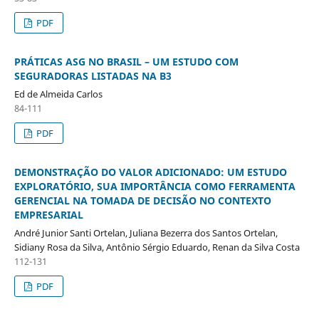
PDF
PRÁTICAS ASG NO BRASIL – UM ESTUDO COM
SEGURADORAS LISTADAS NA B3
Ed de Almeida Carlos
84-111
PDF
DEMONSTRAÇÃO DO VALOR ADICIONADO: UM ESTUDO
EXPLORATÓRIO, SUA IMPORTÂNCIA COMO FERRAMENTA
GERENCIAL NA TOMADA DE DECISÃO NO CONTEXTO
EMPRESARIAL
André Junior Santi Ortelan, Juliana Bezerra dos Santos Ortelan,
Sidiany Rosa da Silva, Antônio Sérgio Eduardo, Renan da Silva Costa
112-131
PDF