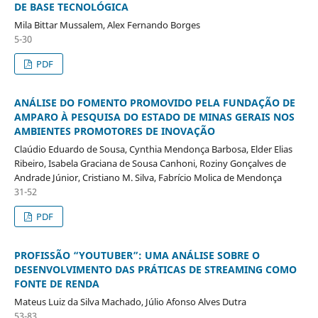
DE BASE TECNOLÓGICA
Mila Bittar Mussalem, Alex Fernando Borges
5-30
PDF
ANÁLISE DO FOMENTO PROMOVIDO PELA FUNDAÇÃO DE
AMPARO À PESQUISA DO ESTADO DE MINAS GERAIS NOS
AMBIENTES PROMOTORES DE INOVAÇÃO
Claúdio Eduardo de Sousa, Cynthia Mendonça Barbosa, Elder Elias
Ribeiro, Isabela Graciana de Sousa Canhoni, Roziny Gonçalves de
Andrade Júnior, Cristiano M. Silva, Fabrício Molica de Mendonça
31-52
PDF
PROFISSÃO “YOUTUBER”: UMA ANÁLISE SOBRE O
DESENVOLVIMENTO DAS PRÁTICAS DE STREAMING COMO
FONTE DE RENDA
Mateus Luiz da Silva Machado, Júlio Afonso Alves Dutra
53-83