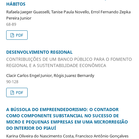
HÁBITOS
Rafaela Jaeger Guasselli, Tanise Paula Novello, Errol Fernando Zepka
Pereira Junior
68-89
PDF
DESENVOLVIMENTO REGIONAL
CONTRIBUIÇÕES DE UM BANCO PÚBLICO PARA O FOMENTO
REGIONAL E A SUSTENTABILIDADE ECONÔMICA
Clacir Carlos Engel Junior, Rógis Juarez Bernardy
90-128
PDF
A BÚSSOLA DO EMPREENDEDORISMO: O CONTADOR
COMO COMPONENTE SUBSTANCIAL NO SUCESSO DE
MICRO E PEQUENAS EMPRESAS EM UMA MICRORREGIÃO
DO INTERIOR DO PIAUÍ
Karina Oliveira do Nascimento Costa, Francisco Antônio Gonçalves