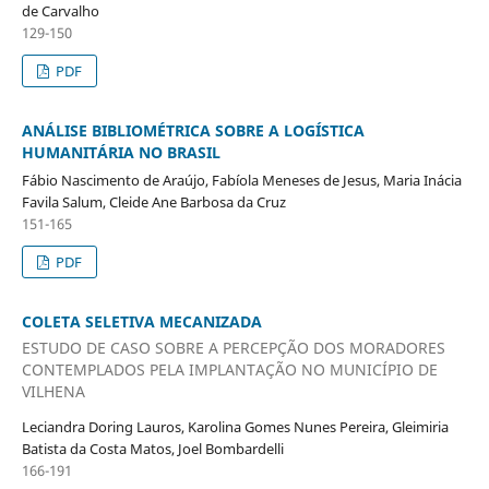
de Carvalho
129-150
PDF
ANÁLISE BIBLIOMÉTRICA SOBRE A LOGÍSTICA
HUMANITÁRIA NO BRASIL
Fábio Nascimento de Araújo, Fabíola Meneses de Jesus, Maria Inácia
Favila Salum, Cleide Ane Barbosa da Cruz
151-165
PDF
COLETA SELETIVA MECANIZADA
ESTUDO DE CASO SOBRE A PERCEPÇÃO DOS MORADORES
CONTEMPLADOS PELA IMPLANTAÇÃO NO MUNICÍPIO DE
VILHENA
Leciandra Doring Lauros, Karolina Gomes Nunes Pereira, Gleimiria
Batista da Costa Matos, Joel Bombardelli
166-191