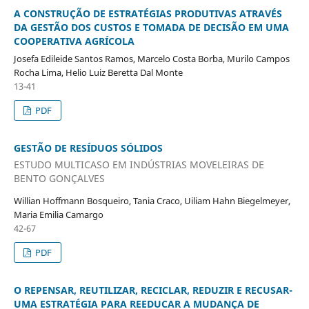
A CONSTRUÇÃO DE ESTRATÉGIAS PRODUTIVAS ATRAVÉS
DA GESTÃO DOS CUSTOS E TOMADA DE DECISÃO EM UMA
COOPERATIVA AGRÍCOLA
Josefa Edileide Santos Ramos, Marcelo Costa Borba, Murilo Campos
Rocha Lima, Helio Luiz Beretta Dal Monte
13-41
PDF
GESTÃO DE RESÍDUOS SÓLIDOS
ESTUDO MULTICASO EM INDÚSTRIAS MOVELEIRAS DE
BENTO GONÇALVES
Willian Hoffmann Bosqueiro, Tania Craco, Uiliam Hahn Biegelmeyer,
Maria Emilia Camargo
42-67
PDF
O REPENSAR, REUTILIZAR, RECICLAR, REDUZIR E RECUSAR-
UMA ESTRATÉGIA PARA REEDUCAR A MUDANÇA DE