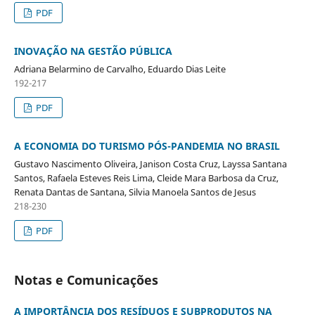
PDF
INOVAÇÃO NA GESTÃO PÚBLICA
Adriana Belarmino de Carvalho, Eduardo Dias Leite
192-217
PDF
A ECONOMIA DO TURISMO PÓS-PANDEMIA NO BRASIL
Gustavo Nascimento Oliveira, Janison Costa Cruz, Layssa Santana
Santos, Rafaela Esteves Reis Lima, Cleide Mara Barbosa da Cruz,
Renata Dantas de Santana, Silvia Manoela Santos de Jesus
218-230
PDF
Notas e Comunicações
A IMPORTÂNCIA DOS RESÍDUOS E SUBPRODUTOS NA