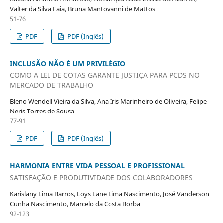
Valter da Silva Faia, Bruna Mantovanni de Mattos
51-76
PDF
PDF (Inglês)
INCLUSÃO NÃO É UM PRIVILÉGIO
COMO A LEI DE COTAS GARANTE JUSTIÇA PARA PCDS NO
MERCADO DE TRABALHO
Bleno Wendell Vieira da Silva, Ana Iris Marinheiro de Oliveira, Felipe
Neris Torres de Sousa
77-91
PDF
PDF (Inglês)
HARMONIA ENTRE VIDA PESSOAL E PROFISSIONAL
SATISFAÇÃO E PRODUTIVIDADE DOS COLABORADORES
Karislany Lima Barros, Loys Lane Lima Nascimento, José Vanderson
Cunha Nascimento, Marcelo da Costa Borba
92-123