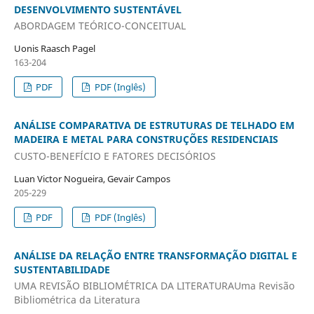
DESENVOLVIMENTO SUSTENTÁVEL
ABORDAGEM TEÓRICO-CONCEITUAL
Uonis Raasch Pagel
163-204
PDF
PDF (Inglês)
ANÁLISE COMPARATIVA DE ESTRUTURAS DE TELHADO EM
MADEIRA E METAL PARA CONSTRUÇÕES RESIDENCIAIS
CUSTO-BENEFÍCIO E FATORES DECISÓRIOS
Luan Victor Nogueira, Gevair Campos
205-229
PDF
PDF (Inglês)
ANÁLISE DA RELAÇÃO ENTRE TRANSFORMAÇÃO DIGITAL E
SUSTENTABILIDADE
UMA REVISÃO BIBLIOMÉTRICA DA LITERATURAUma Revisão
Bibliométrica da Literatura