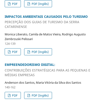
PDF
PDF (Inglês)
IMPACTOS AMBIENTAIS CAUSADOS PELO TURISMO
PERCEPÇÃO DOS GUIAS DE TURISMO DA SERRA
CATARINENSE
Monica Liberato, Camila de Matos Vieira, Rodrigo Augusto
Zembrzuski Pelissari
124-139
PDF
PDF (Inglês)
EMPREENDEDORISMO DIGITAL:
CONTRIBUIÇÕES ESTRATÉGICAS PARA AS PEQUENAS E
MÉDIAS EMPRESAS
Anderson dos Santos, Maria Vitória da Silva dos Santos
140-162
PDF
PDF (Inglês)