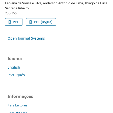
Fabiana de Sousa e Silva, Anderson Antônio de Lima, Thiago de Luca
Santana Ribeiro
230-255
PDF
PDF (Inglês)
Open Journal Systems
Idioma
English
Português
Informações
Para Leitores
Para Autores