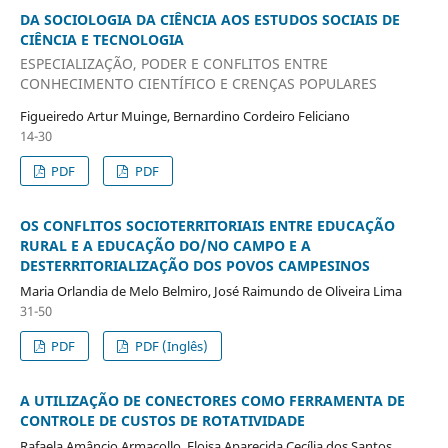
DA SOCIOLOGIA DA CIÊNCIA AOS ESTUDOS SOCIAIS DE
CIÊNCIA E TECNOLOGIA
ESPECIALIZAÇÃO, PODER E CONFLITOS ENTRE
CONHECIMENTO CIENTÍFICO E CRENÇAS POPULARES
Figueiredo Artur Muinge, Bernardino Cordeiro Feliciano
14-30
PDF
PDF
OS CONFLITOS SOCIOTERRITORIAIS ENTRE EDUCAÇÃO
RURAL E A EDUCAÇÃO DO/NO CAMPO E A
DESTERRITORIALIZAÇÃO DOS POVOS CAMPESINOS
Maria Orlandia de Melo Belmiro, José Raimundo de Oliveira Lima
31-50
PDF
PDF (Inglês)
A UTILIZAÇÃO DE CONECTORES COMO FERRAMENTA DE
CONTROLE DE CUSTOS DE ROTATIVIDADE
Rafaela Amâncio Armacollo, Eloisa Aparecida Cecília dos Santos,