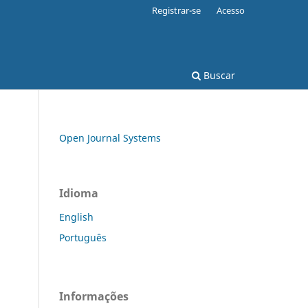
Registrar-se
Acesso
Buscar
Open Journal Systems
Idioma
English
Português
Informações