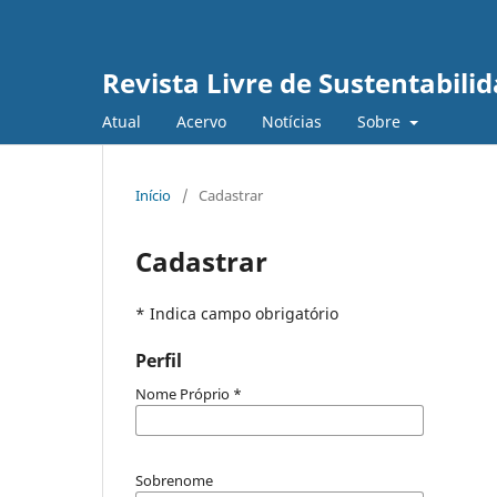
Revista Livre de Sustentabil
Atual
Acervo
Notícias
Sobre
Início
/
Cadastrar
Cadastrar
* Indica campo obrigatório
Perfil
Nome Próprio
*
Sobrenome