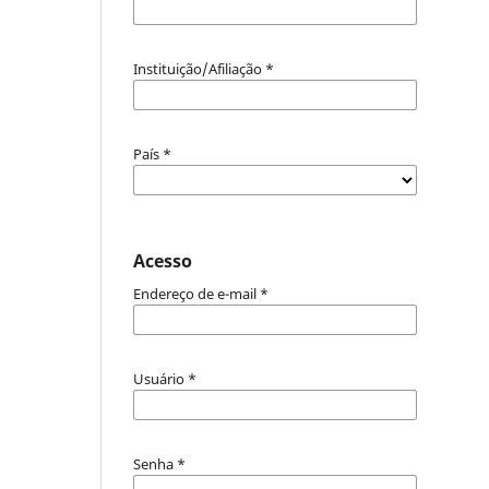
Instituição/Afiliação
*
País
*
Acesso
Endereço de e-mail
*
Usuário
*
Senha
*