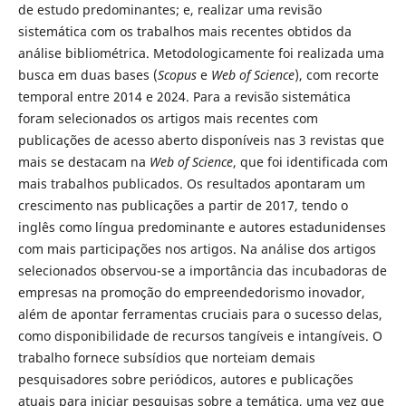
de estudo predominantes; e, realizar uma revisão
sistemática com os trabalhos mais recentes obtidos da
análise bibliométrica. Metodologicamente foi realizada uma
busca em duas bases (
Scopus
e
Web of Science
), com recorte
temporal entre 2014 e 2024. Para a revisão sistemática
foram selecionados os artigos mais recentes com
publicações de acesso aberto disponíveis nas 3 revistas que
mais se destacam na
Web of Science
, que foi identificada com
mais trabalhos publicados. Os resultados apontaram um
crescimento nas publicações a partir de 2017, tendo o
inglês como língua predominante e autores estadunidenses
com mais participações nos artigos. Na análise dos artigos
selecionados observou-se a importância das incubadoras de
empresas na promoção do empreendedorismo inovador,
além de apontar ferramentas cruciais para o sucesso delas,
como disponibilidade de recursos tangíveis e intangíveis. O
trabalho fornece subsídios que norteiam demais
pesquisadores sobre periódicos, autores e publicações
atuais para iniciar pesquisas sobre a temática, uma vez que