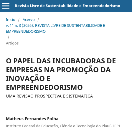
Revista Livre de Sustentabilidade e Empreendedorismo
Início
/
Acervo
/
v. 11 n. 3 (2026): REVISTA LIVRE DE SUSTENTABILIDADE E
EMPREENDEDORISMO
/
Artigos
O PAPEL DAS INCUBADORAS DE
EMPRESAS NA PROMOÇÃO DA
INOVAÇÃO E
EMPREENDEDORISMO
UMA REVISÃO PROSPECTIVA E SISTEMÁTICA
Matheus Fernandes Folha
Instituto Federal de Educação, Ciência e Tecnologia do Piauí - IFPI