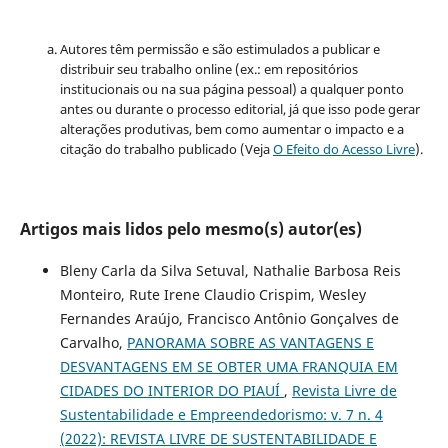
Autores têm permissão e são estimulados a publicar e
distribuir seu trabalho online (ex.: em repositórios
institucionais ou na sua página pessoal) a qualquer ponto
antes ou durante o processo editorial, já que isso pode gerar
alterações produtivas, bem como aumentar o impacto e a
citação do trabalho publicado (Veja
O Efeito do Acesso Livre
).
Artigos mais lidos pelo mesmo(s) autor(es)
Bleny Carla da Silva Setuval, Nathalie Barbosa Reis
Monteiro, Rute Irene Claudio Crispim, Wesley
Fernandes Araújo, Francisco Antônio Gonçalves de
Carvalho,
PANORAMA SOBRE AS VANTAGENS E
DESVANTAGENS EM SE OBTER UMA FRANQUIA EM
CIDADES DO INTERIOR DO PIAUÍ
,
Revista Livre de
Sustentabilidade e Empreendedorismo: v. 7 n. 4
(2022): REVISTA LIVRE DE SUSTENTABILIDADE E