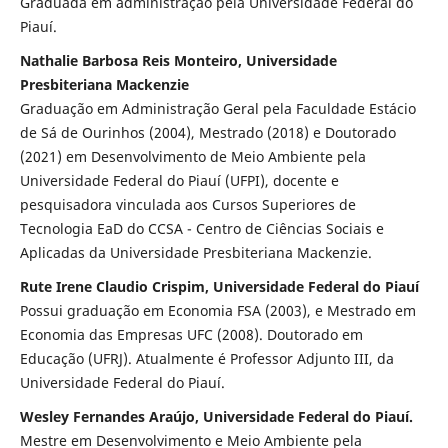
Graduada em administração pela Universidade Federal do
Piauí.
Nathalie Barbosa Reis Monteiro, Universidade
Presbiteriana Mackenzie
Graduação em Administração Geral pela Faculdade Estácio
de Sá de Ourinhos (2004), Mestrado (2018) e Doutorado
(2021) em Desenvolvimento de Meio Ambiente pela
Universidade Federal do Piauí (UFPI), docente e
pesquisadora vinculada aos Cursos Superiores de
Tecnologia EaD do CCSA - Centro de Ciências Sociais e
Aplicadas da Universidade Presbiteriana Mackenzie.
Rute Irene Claudio Crispim, Universidade Federal do Piauí
Possui graduação em Economia FSA (2003), e Mestrado em
Economia das Empresas UFC (2008). Doutorado em
Educação (UFRJ). Atualmente é Professor Adjunto III, da
Universidade Federal do Piauí.
Wesley Fernandes Araújo, Universidade Federal do Piauí.
Mestre em Desenvolvimento e Meio Ambiente pela