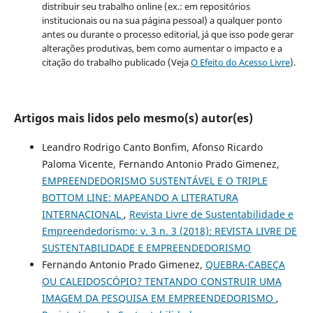
distribuir seu trabalho online (ex.: em repositórios
institucionais ou na sua página pessoal) a qualquer ponto
antes ou durante o processo editorial, já que isso pode gerar
alterações produtivas, bem como aumentar o impacto e a
citação do trabalho publicado (Veja
O Efeito do Acesso Livre
).
Artigos mais lidos pelo mesmo(s) autor(es)
Leandro Rodrigo Canto Bonfim, Afonso Ricardo
Paloma Vicente, Fernando Antonio Prado Gimenez,
EMPREENDEDORISMO SUSTENTÁVEL E O TRIPLE
BOTTOM LINE: MAPEANDO A LITERATURA
INTERNACIONAL
,
Revista Livre de Sustentabilidade e
Empreendedorismo: v. 3 n. 3 (2018): REVISTA LIVRE DE
SUSTENTABILIDADE E EMPREENDEDORISMO
Fernando Antonio Prado Gimenez,
QUEBRA-CABEÇA
OU CALEIDOSCÓPIO? TENTANDO CONSTRUIR UMA
IMAGEM DA PESQUISA EM EMPREENDEDORISMO
,