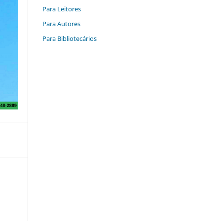
Para Leitores
Para Autores
Para Bibliotecários