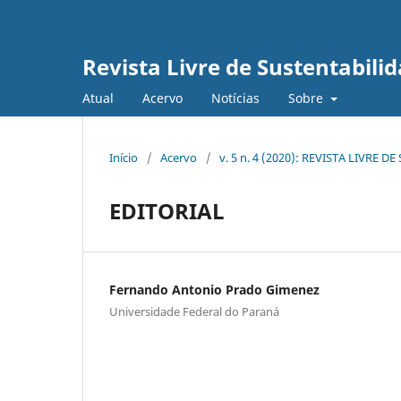
Revista Livre de Sustentabil
Atual
Acervo
Notícias
Sobre
Início
/
Acervo
/
v. 5 n. 4 (2020): REVISTA LIVR
EDITORIAL
Fernando Antonio Prado Gimenez
Universidade Federal do Paraná