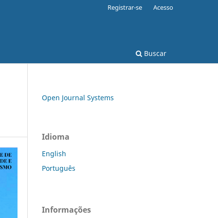
Registrar-se
Acesso
Buscar
Open Journal Systems
Idioma
English
Português
Informações