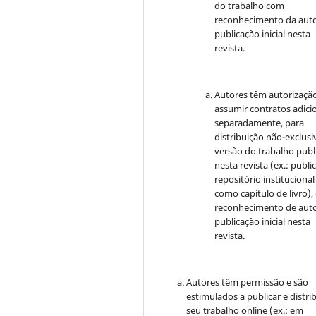
do trabalho com
reconhecimento da auto
publicação inicial nesta
revista.
Autores têm autorizaçã
assumir contratos adici
separadamente, para
distribuição não-exclusi
versão do trabalho publ
nesta revista (ex.: publi
repositório institucional
como capítulo de livro)
reconhecimento de auto
publicação inicial nesta
revista.
Autores têm permissão e são
estimulados a publicar e distrib
seu trabalho online (ex.: em