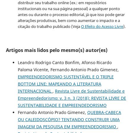
distribuir seu trabalho online (ex.: em repositórios
institucionais ou na sua página pessoal) a qualquer ponto
antes ou durante o processo editorial, já que isso pode gerar
alterações produtivas, bem como aumentar o impacto e a
citação do trabalho publicado (Veja
O Efeito do Acesso Livre
).
Artigos mais lidos pelo mesmo(s) autor(es)
Leandro Rodrigo Canto Bonfim, Afonso Ricardo
Paloma Vicente, Fernando Antonio Prado Gimenez,
EMPREENDEDORISMO SUSTENTÁVEL E O TRIPLE
BOTTOM LINE: MAPEANDO A LITERATURA
INTERNACIONAL
,
Revista Livre de Sustentabilidade e
Empreendedorismo: v. 3 n. 3 (2018): REVISTA LIVRE DE
SUSTENTABILIDADE E EMPREENDEDORISMO
Fernando Antonio Prado Gimenez,
QUEBRA-CABEÇA
OU CALEIDOSCÓPIO? TENTANDO CONSTRUIR UMA
IMAGEM DA PESQUISA EM EMPREENDEDORISMO
,