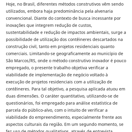
Hoje, no Brasil, diferentes métodos construtivos vêm sendo
utilizados, embora haja predominância pela alvenaria
convencional. Diante do contexto de busca incessante por
inovações que integrem redução de custos,
sustentabilidade e redução de impactos ambientais, surge a
possibilidade de utilização dos contêineres descartados na
construção civil, tanto em projetos residenciais quanto
comerciais. Limitando-se geograficamente ao município de
São Marcos/RS, onde o método construtivo inovador é pouco
empregado, o presente trabalho objetiva verificar a
viabilidade de implementação de negócio voltado à
execução de projetos residenciais com a utilização de
contêineres. Para tal objetivo, a pesquisa aplicada atuou em
duas dimensões. O caráter quantitativo, utilizando-se de
questionários, foi empregado para análise estatística de
parcela do público-alvo, com o intuito de verificar a
viabilidade do empreendimento, especialmente frente aos
aspectos culturais da região. Em um segundo momento, se
fez uso de métodos qualitativos, através de entrevista