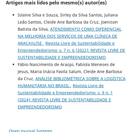
Artigos mais lidos pelo mesmo(s) autor(es)
Islaine Silva e Souza, Sirley da Silva Santos, Juliana
Leão Santos, Cleide Ane Barbosa da Cruz, Joenison
Batista da Silva,
ATENDIMENTO COMO DIFERENCIAL
NA MELHORIA DOS SERVIÇOS DE UMA CLÍNICA DE
ARACAJU/SE
,
Revista Livre de Sustentabilidade e
Empreendedorismo: v. 7 n. 6 (2022): REVISTA LIVRE DE
SUSTENTABILIDADE E EMPREENDEDORISMO
Fábio Nascimento de Araújo, Fabíola Meneses de
Jesus, Maria Inácia Favila Salum, Cleide Ane Barbosa
da Cruz,
ANÁLISE BIBLIOMÉTRICA SOBRE A LOGÍSTICA
HUMANITÁRIA NO BRASIL
,
Revista Livre de
Sustentabilidade e Empreendedorismo: v. 9 n. 1
(2024): REVISTA LIVRE DE SUSTENTABILIDADE E
EMPREENDEDORISMO
Open Journal Systems