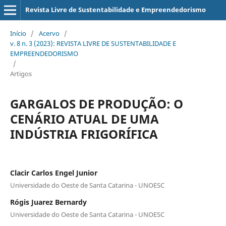
Revista Livre de Sustentabilidade e Empreendedorismo
Início
/
Acervo
/
v. 8 n. 3 (2023): REVISTA LIVRE DE SUSTENTABILIDADE E
EMPREENDEDORISMO
/
Artigos
GARGALOS DE PRODUÇÃO: O
CENÁRIO ATUAL DE UMA
INDÚSTRIA FRIGORÍFICA
Clacir Carlos Engel Junior
Universidade do Oeste de Santa Catarina - UNOESC
Rógis Juarez Bernardy
Universidade do Oeste de Santa Catarina - UNOESC