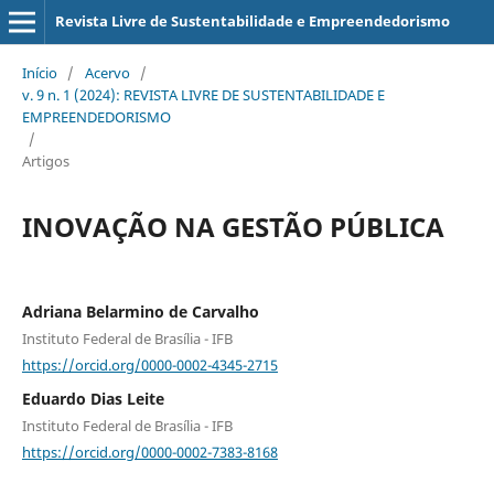
Revista Livre de Sustentabilidade e Empreendedorismo
Início
/
Acervo
/
v. 9 n. 1 (2024): REVISTA LIVRE DE SUSTENTABILIDADE E
EMPREENDEDORISMO
/
Artigos
INOVAÇÃO NA GESTÃO PÚBLICA
Adriana Belarmino de Carvalho
Instituto Federal de Brasília - IFB
https://orcid.org/0000-0002-4345-2715
Eduardo Dias Leite
Instituto Federal de Brasília - IFB
https://orcid.org/0000-0002-7383-8168