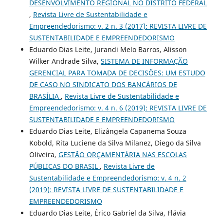
DESENVOLVIMENTO REGIONAL NO DISTRITO FEDERAL
,
Revista Livre de Sustentabilidade e
Empreendedorismo: v. 2 n. 3 (2017): REVISTA LIVRE DE
SUSTENTABILIDADE E EMPREENDEDORISMO
Eduardo Dias Leite, Jurandi Melo Barros, Alisson
Wilker Andrade Silva,
SISTEMA DE INFORMAÇÃO
GERENCIAL PARA TOMADA DE DECISÕES: UM ESTUDO
DE CASO NO SINDICATO DOS BANCÁRIOS DE
BRASÍLIA
,
Revista Livre de Sustentabilidade e
Empreendedorismo: v. 4 n. 6 (2019): REVISTA LIVRE DE
SUSTENTABILIDADE E EMPREENDEDORISMO
Eduardo Dias Leite, Elizângela Capanema Souza
Kobold, Rita Luciene da Silva Milanez, Diego da Silva
Oliveira,
GESTÃO ORÇAMENTÁRIA NAS ESCOLAS
PÚBLICAS DO BRASIL
,
Revista Livre de
Sustentabilidade e Empreendedorismo: v. 4 n. 2
(2019): REVISTA LIVRE DE SUSTENTABILIDADE E
EMPREENDEDORISMO
Eduardo Dias Leite, Érico Gabriel da Silva, Flávia