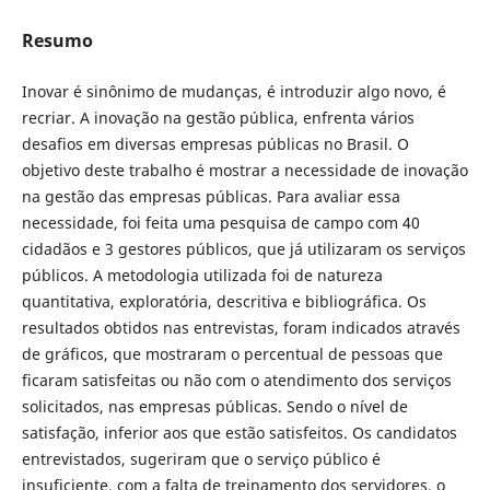
Resumo
Inovar é sinônimo de mudanças, é introduzir algo novo, é
recriar. A inovação na gestão pública, enfrenta vários
desafios em diversas empresas públicas no Brasil. O
objetivo deste trabalho é mostrar a necessidade de inovação
na gestão das empresas públicas. Para avaliar essa
necessidade, foi feita uma pesquisa de campo com 40
cidadãos e 3 gestores públicos, que já utilizaram os serviços
públicos. A metodologia utilizada foi de natureza
quantitativa, exploratória, descritiva e bibliográfica. Os
resultados obtidos nas entrevistas, foram indicados através
de gráficos, que mostraram o percentual de pessoas que
ficaram satisfeitas ou não com o atendimento dos serviços
solicitados, nas empresas públicas. Sendo o nível de
satisfação, inferior aos que estão satisfeitos. Os candidatos
entrevistados, sugeriram que o serviço público é
insuficiente, com a falta de treinamento dos servidores, o