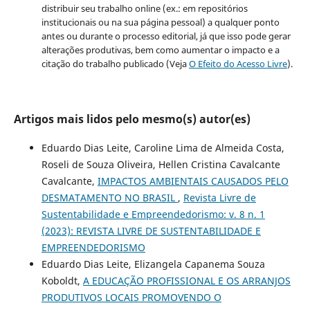
distribuir seu trabalho online (ex.: em repositórios
institucionais ou na sua página pessoal) a qualquer ponto
antes ou durante o processo editorial, já que isso pode gerar
alterações produtivas, bem como aumentar o impacto e a
citação do trabalho publicado (Veja
O Efeito do Acesso Livre
).
Artigos mais lidos pelo mesmo(s) autor(es)
Eduardo Dias Leite, Caroline Lima de Almeida Costa,
Roseli de Souza Oliveira, Hellen Cristina Cavalcante
Cavalcante,
IMPACTOS AMBIENTAIS CAUSADOS PELO
DESMATAMENTO NO BRASIL
,
Revista Livre de
Sustentabilidade e Empreendedorismo: v. 8 n. 1
(2023): REVISTA LIVRE DE SUSTENTABILIDADE E
EMPREENDEDORISMO
Eduardo Dias Leite, Elizangela Capanema Souza
Koboldt,
A EDUCAÇÃO PROFISSIONAL E OS ARRANJOS
PRODUTIVOS LOCAIS PROMOVENDO O