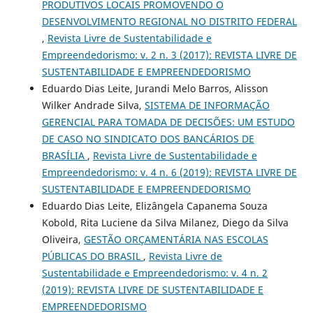
PRODUTIVOS LOCAIS PROMOVENDO O
DESENVOLVIMENTO REGIONAL NO DISTRITO FEDERAL
,
Revista Livre de Sustentabilidade e
Empreendedorismo: v. 2 n. 3 (2017): REVISTA LIVRE DE
SUSTENTABILIDADE E EMPREENDEDORISMO
Eduardo Dias Leite, Jurandi Melo Barros, Alisson
Wilker Andrade Silva,
SISTEMA DE INFORMAÇÃO
GERENCIAL PARA TOMADA DE DECISÕES: UM ESTUDO
DE CASO NO SINDICATO DOS BANCÁRIOS DE
BRASÍLIA
,
Revista Livre de Sustentabilidade e
Empreendedorismo: v. 4 n. 6 (2019): REVISTA LIVRE DE
SUSTENTABILIDADE E EMPREENDEDORISMO
Eduardo Dias Leite, Elizângela Capanema Souza
Kobold, Rita Luciene da Silva Milanez, Diego da Silva
Oliveira,
GESTÃO ORÇAMENTÁRIA NAS ESCOLAS
PÚBLICAS DO BRASIL
,
Revista Livre de
Sustentabilidade e Empreendedorismo: v. 4 n. 2
(2019): REVISTA LIVRE DE SUSTENTABILIDADE E
EMPREENDEDORISMO