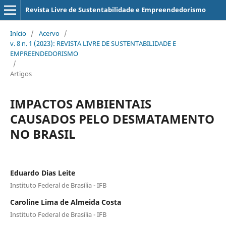
Revista Livre de Sustentabilidade e Empreendedorismo
Início
/
Acervo
/
v. 8 n. 1 (2023): REVISTA LIVRE DE SUSTENTABILIDADE E
EMPREENDEDORISMO
/
Artigos
IMPACTOS AMBIENTAIS
CAUSADOS PELO DESMATAMENTO
NO BRASIL
Eduardo Dias Leite
Instituto Federal de Brasília - IFB
Caroline Lima de Almeida Costa
Instituto Federal de Brasília - IFB