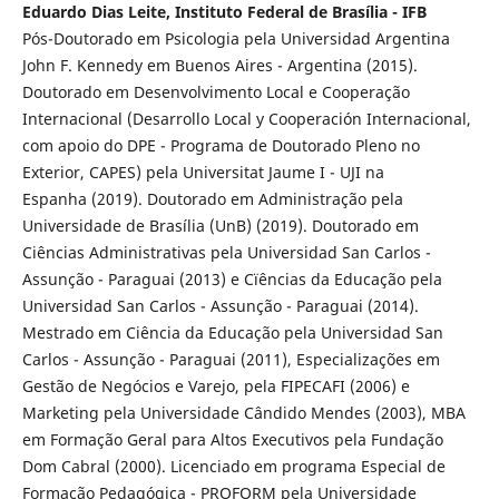
Eduardo Dias Leite, Instituto Federal de Brasília - IFB
Pós-Doutorado em Psicologia pela Universidad Argentina
John F. Kennedy em Buenos Aires - Argentina (2015).
Doutorado em Desenvolvimento Local e Cooperação
Internacional (Desarrollo Local y Cooperación Internacional,
com apoio do DPE - Programa de Doutorado Pleno no
Exterior, CAPES) pela Universitat Jaume I - UJI na
Espanha (2019). Doutorado em Administração pela
Universidade de Brasília (UnB) (2019). Doutorado em
Ciências Administrativas pela Universidad San Carlos -
Assunção - Paraguai (2013) e Cïências da Educação pela
Universidad San Carlos - Assunção - Paraguai (2014).
Mestrado em Ciência da Educação pela Universidad San
Carlos - Assunção - Paraguai (2011), Especializações em
Gestão de Negócios e Varejo, pela FIPECAFI (2006) e
Marketing pela Universidade Cândido Mendes (2003), MBA
em Formação Geral para Altos Executivos pela Fundação
Dom Cabral (2000). Licenciado em programa Especial de
Formação Pedagógica - PROFORM pela Universidade