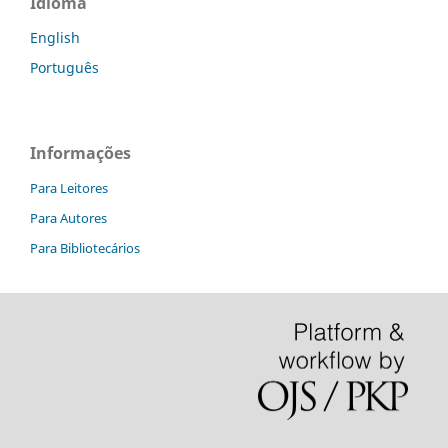
Idioma
English
Português
Informações
Para Leitores
Para Autores
Para Bibliotecários