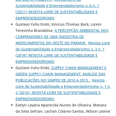
Sustentabilidade e Empreendedorismo: v. 6 n. 1
(2021): REVISTA LIVRE DE SUSTENTABILIDADE E
EMPREENDEDORISMO
Gustavo Yuho Endo, Vinicius Thomas Back, Loreni
Teresinha Brandalise,
A PERCEPÇÃO AMBIENTAL DOS
COMPRADORES DE UMA INDÚSTRIA DE
MEDICAMENTOS DO OESTE DO PARANÁ
,
Revista Livre
de Sustentabilidade e Empreendedorismo: v. 3 n. 1
(2018): REVISTA LIVRE DE SUSTENTABILIDADE E
EMPREENDEDORISMO
Gustavo Yuho Endo,
SUPPLY CHAIN MANAGEMENT E
GREEN SUPPLY CHAIN MANAGEMENT: ANÁLISE DAS
PUBLICAÇÕES NO SIMPOI DE 2010 A 2015.
,
Revista
Livre de Sustentabilidade e Empreendedorismo: v. 1 n.
2 (2016): REVISTA LIVRE DE SUSTENTABILIDADE E
EMPREENDEDORISMO
Evelyn Loyana Aparecida Nunes de Oliveira, Monara
da Silva Sefrian, Lechan Colares-Santos, Wilson Leonor