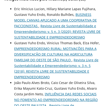
Eric Vinicius Lucion, Hillary Mariane Lapas Fujihara,
Gustavo Yuho Endo, Ronaldo Bulhões,
BUSINESS
MODEL CANVAS APLICADO A UMA COOPERATIVA DE
FACCIONISTAS
,
Revista Livre de Sustentabilidade e
Empreendedorismo: v. 5 n. 3 (2020): REVISTA LIVRE DE
SUSTENTABILIDADE E EMPREENDEDORISMO
Gustavo Yuho Endo, Vinicius Thomas Back, Elza Hofer,
EMPREENDEDORISMO RURAL: MOTIVAÇÕES PARA A
DIVERSIFICAÇÃO DE CULTURAS NA AGRICULTURA
FAMILIAR DO OESTE DE SÃO PAULO
,
Revista Livre de
Sustentabilidade e Empreendedorismo: v. 3 n. 5
(2018): REVISTA LIVRE DE SUSTENTABILIDADE E
EMPREENDEDORISMO
João Paulo Alves Broto, Caio Cesar de Oliveira Silva,
Erika Mayumi Kato-Cruz, Gustavo Yuho Endo, Alvaro
Costa Jardim Neto,
INFLUÊNCIA DAS REDES SOCIAIS
NO FOMENTO AO EMPREENDEDORISMO NA REGIÃO
DO OESTE PAULISTA
,
Revista Livre de