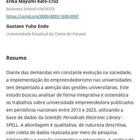
Érika Mayumi Kato-Cruz
Business School UNOESTE
https://orcid.org/0000-0003-1690-0997
Gustavo Yuho Endo
Universidade Estadual do Oeste do Paraná
Resumo
Diante das demandas em constante evolução na sociedade,
a implementação do empreendedorismo nas universidades
tem despertado a atenção das gestões universitárias. Este
estudo buscou analisar de forma integrativa e sistemática
os trabalhos sobre universidade empreendedora publicados
em periódicos nacionais entre 2013 e 2023, utilizando a
base de dados da
Scientific Periodicals Electronic Library
-
SPELL. A abordagem é qualitativa, de natureza descritiva,
com coleta de dados realizada por meio de pesquisa
bibliográfica e revisão sistemática e integrativa. A análise de