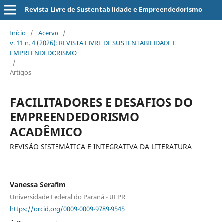
Revista Livre de Sustentabilidade e Empreendedorismo
Início
/
Acervo
/
v. 11 n. 4 (2026): REVISTA LIVRE DE SUSTENTABILIDADE E
EMPREENDEDORISMO
/
Artigos
FACILITADORES E DESAFIOS DO
EMPREENDEDORISMO
ACADÊMICO
REVISÃO SISTEMÁTICA E INTEGRATIVA DA LITERATURA
Vanessa Serafim
Universidade Federal do Paraná - UFPR
https://orcid.org/0009-0009-9789-9545