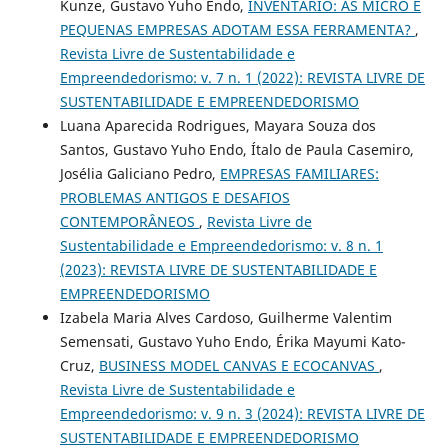
Kunze, Gustavo Yuho Endo,
INVENTÁRIO: AS MICRO E
PEQUENAS EMPRESAS ADOTAM ESSA FERRAMENTA?
,
Revista Livre de Sustentabilidade e
Empreendedorismo: v. 7 n. 1 (2022): REVISTA LIVRE DE
SUSTENTABILIDADE E EMPREENDEDORISMO
Luana Aparecida Rodrigues, Mayara Souza dos
Santos, Gustavo Yuho Endo, Ítalo de Paula Casemiro,
Josélia Galiciano Pedro,
EMPRESAS FAMILIARES:
PROBLEMAS ANTIGOS E DESAFIOS
CONTEMPORÂNEOS
,
Revista Livre de
Sustentabilidade e Empreendedorismo: v. 8 n. 1
(2023): REVISTA LIVRE DE SUSTENTABILIDADE E
EMPREENDEDORISMO
Izabela Maria Alves Cardoso, Guilherme Valentim
Semensati, Gustavo Yuho Endo, Érika Mayumi Kato-
Cruz,
BUSINESS MODEL CANVAS E ECOCANVAS
,
Revista Livre de Sustentabilidade e
Empreendedorismo: v. 9 n. 3 (2024): REVISTA LIVRE DE
SUSTENTABILIDADE E EMPREENDEDORISMO