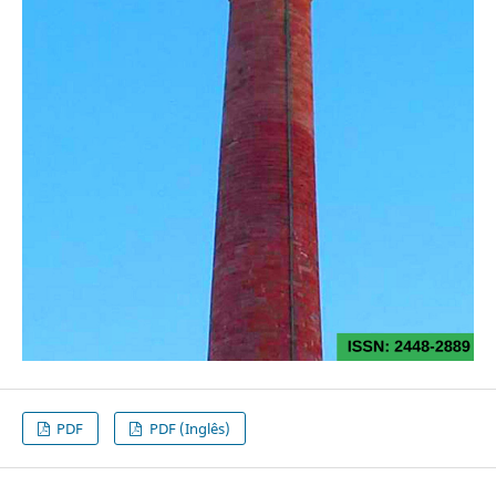
PDF
PDF (Inglês)