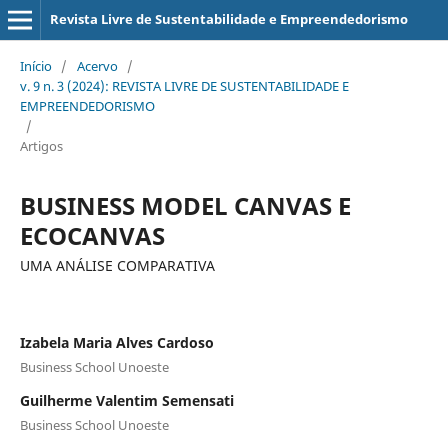
Revista Livre de Sustentabilidade e Empreendedorismo
Início
/
Acervo
/
v. 9 n. 3 (2024): REVISTA LIVRE DE SUSTENTABILIDADE E
EMPREENDEDORISMO
/
Artigos
BUSINESS MODEL CANVAS E
ECOCANVAS
UMA ANÁLISE COMPARATIVA
Izabela Maria Alves Cardoso
Business School Unoeste
Guilherme Valentim Semensati
Business School Unoeste