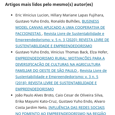
Artigos mais lidos pelo mesmo(s) autor(es)
Eric Vinicius Lucion, Hillary Mariane Lapas Fujihara,
Gustavo Yuho Endo, Ronaldo Bulhões,
BUSINESS
MODEL CANVAS APLICADO A UMA COOPERATIVA DE
FACCIONISTAS
,
Revista Livre de Sustentabilidade e
Empreendedorismo: v. 5 n. 3 (2020): REVISTA LIVRE DE
SUSTENTABILIDADE E EMPREENDEDORISMO
Gustavo Yuho Endo, Vinicius Thomas Back, Elza Hofer,
EMPREENDEDORISMO RURAL: MOTIVAÇÕES PARA A
DIVERSIFICAÇÃO DE CULTURAS NA AGRICULTURA
FAMILIAR DO OESTE DE SÃO PAULO
,
Revista Livre de
Sustentabilidade e Empreendedorismo: v. 3 n. 5
(2018): REVISTA LIVRE DE SUSTENTABILIDADE E
EMPREENDEDORISMO
João Paulo Alves Broto, Caio Cesar de Oliveira Silva,
Erika Mayumi Kato-Cruz, Gustavo Yuho Endo, Alvaro
Costa Jardim Neto,
INFLUÊNCIA DAS REDES SOCIAIS
NO FOMENTO AO EMPREENDEDORISMO NA REGIÃO