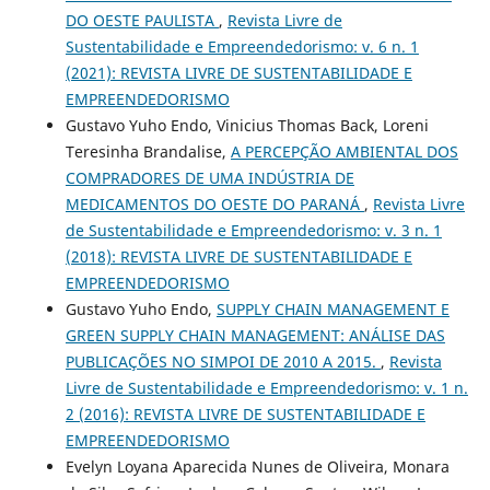
DO OESTE PAULISTA
,
Revista Livre de
Sustentabilidade e Empreendedorismo: v. 6 n. 1
(2021): REVISTA LIVRE DE SUSTENTABILIDADE E
EMPREENDEDORISMO
Gustavo Yuho Endo, Vinicius Thomas Back, Loreni
Teresinha Brandalise,
A PERCEPÇÃO AMBIENTAL DOS
COMPRADORES DE UMA INDÚSTRIA DE
MEDICAMENTOS DO OESTE DO PARANÁ
,
Revista Livre
de Sustentabilidade e Empreendedorismo: v. 3 n. 1
(2018): REVISTA LIVRE DE SUSTENTABILIDADE E
EMPREENDEDORISMO
Gustavo Yuho Endo,
SUPPLY CHAIN MANAGEMENT E
GREEN SUPPLY CHAIN MANAGEMENT: ANÁLISE DAS
PUBLICAÇÕES NO SIMPOI DE 2010 A 2015.
,
Revista
Livre de Sustentabilidade e Empreendedorismo: v. 1 n.
2 (2016): REVISTA LIVRE DE SUSTENTABILIDADE E
EMPREENDEDORISMO
Evelyn Loyana Aparecida Nunes de Oliveira, Monara