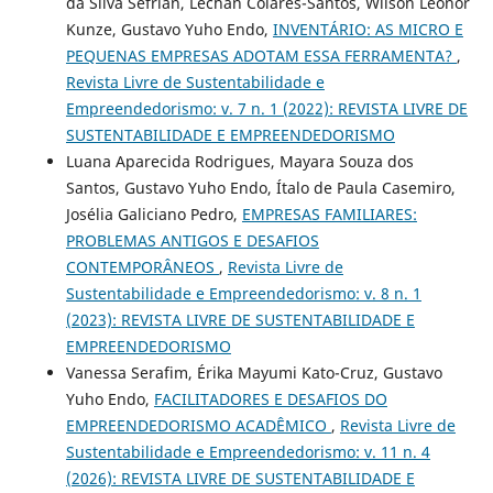
da Silva Sefrian, Lechan Colares-Santos, Wilson Leonor
Kunze, Gustavo Yuho Endo,
INVENTÁRIO: AS MICRO E
PEQUENAS EMPRESAS ADOTAM ESSA FERRAMENTA?
,
Revista Livre de Sustentabilidade e
Empreendedorismo: v. 7 n. 1 (2022): REVISTA LIVRE DE
SUSTENTABILIDADE E EMPREENDEDORISMO
Luana Aparecida Rodrigues, Mayara Souza dos
Santos, Gustavo Yuho Endo, Ítalo de Paula Casemiro,
Josélia Galiciano Pedro,
EMPRESAS FAMILIARES:
PROBLEMAS ANTIGOS E DESAFIOS
CONTEMPORÂNEOS
,
Revista Livre de
Sustentabilidade e Empreendedorismo: v. 8 n. 1
(2023): REVISTA LIVRE DE SUSTENTABILIDADE E
EMPREENDEDORISMO
Vanessa Serafim, Érika Mayumi Kato-Cruz, Gustavo
Yuho Endo,
FACILITADORES E DESAFIOS DO
EMPREENDEDORISMO ACADÊMICO
,
Revista Livre de
Sustentabilidade e Empreendedorismo: v. 11 n. 4
(2026): REVISTA LIVRE DE SUSTENTABILIDADE E