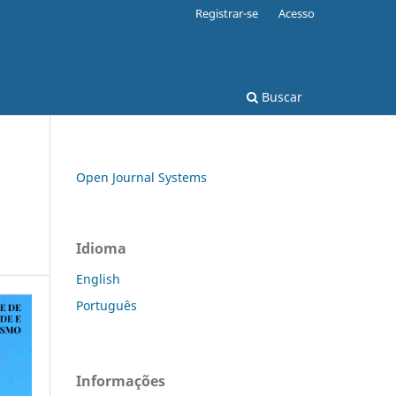
Registrar-se
Acesso
Buscar
Open Journal Systems
Idioma
English
Português
Informações