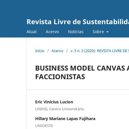
Revista Livre de Sustentabil
Atual
Acervo
Notícias
Sobre
Início
/
Acervo
/
v. 5 n. 3 (2020): REVISTA LIVR
BUSINESS MODEL CANVAS 
FACCIONISTAS
Eric Vinicius Lucion
UNIVEL Centro Universitário
Hillary Mariane Lapas Fujihara
UNIOESTE