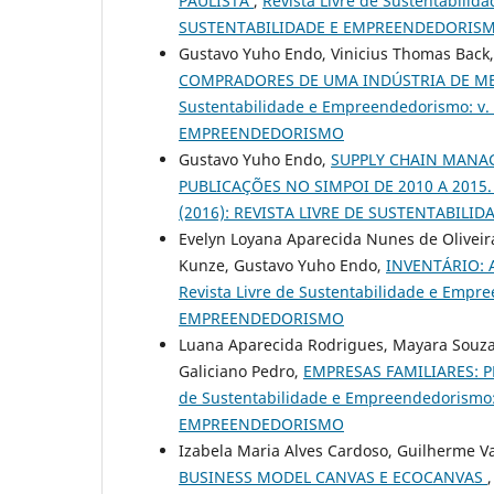
PAULISTA
,
Revista Livre de Sustentabilid
SUSTENTABILIDADE E EMPREENDEDORIS
Gustavo Yuho Endo, Vinicius Thomas Back,
COMPRADORES DE UMA INDÚSTRIA DE M
Sustentabilidade e Empreendedorismo: v.
EMPREENDEDORISMO
Gustavo Yuho Endo,
SUPPLY CHAIN MANA
PUBLICAÇÕES NO SIMPOI DE 2010 A 2015
(2016): REVISTA LIVRE DE SUSTENTABIL
Evelyn Loyana Aparecida Nunes de Oliveira
Kunze, Gustavo Yuho Endo,
INVENTÁRIO:
Revista Livre de Sustentabilidade e Empr
EMPREENDEDORISMO
Luana Aparecida Rodrigues, Mayara Souza 
Galiciano Pedro,
EMPRESAS FAMILIARES:
de Sustentabilidade e Empreendedorismo:
EMPREENDEDORISMO
Izabela Maria Alves Cardoso, Guilherme V
BUSINESS MODEL CANVAS E ECOCANVAS