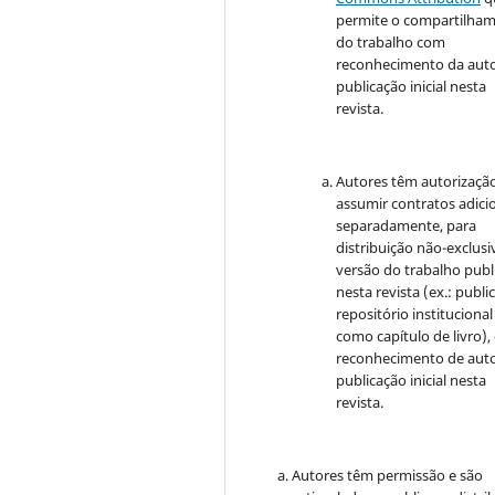
permite o compartilha
do trabalho com
reconhecimento da auto
publicação inicial nesta
revista.
Autores têm autorizaçã
assumir contratos adici
separadamente, para
distribuição não-exclusi
versão do trabalho publ
nesta revista (ex.: publi
repositório institucional
como capítulo de livro)
reconhecimento de auto
publicação inicial nesta
revista.
Autores têm permissão e são