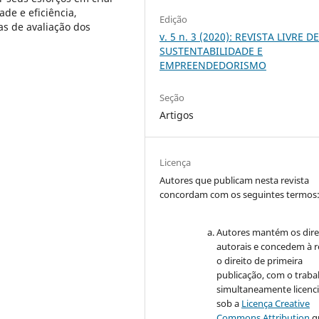
e e eficiência,
Edição
s de avaliação dos
v. 5 n. 3 (2020): REVISTA LIVRE D
SUSTENTABILIDADE E
EMPREENDEDORISMO
Seção
Artigos
Licença
Autores que publicam nesta revista
concordam com os seguintes termos
Autores mantém os dire
autorais e concedem à r
o direito de primeira
publicação, com o traba
simultaneamente licenc
sob a
Licença Creative
Commons Attribution
q