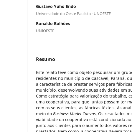
Gustavo Yuho Endo
Universidade do Oeste Paulista - UNOESTE
Ronaldo Bulhões
UNIOESTE
Resumo
Este relato teve como objeto pesquisar um grupo
residentes no município de Cascavel, Paraná,
a característica de prestar serviços para fábricas
município, desenvolvendo suas atividades em su
Como estratégia para valorização do trabalho, e
uma cooperativa, para que juntas possam ter m
com os seus clientes, as fábricas têxteis. As aná
meio do
Business Model Canvas
. Os resultados m
viabilidade da cooperativa está condicionada a
junto aos clientes para o aumento dos valores r
prestados. Bem como, a cooperativa deverá foca