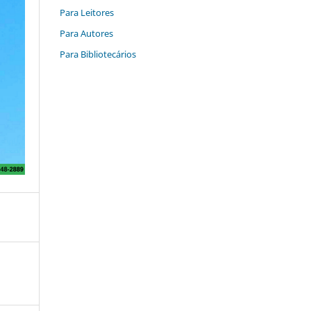
Para Leitores
Para Autores
Para Bibliotecários