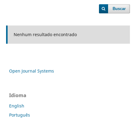
Buscar
Nenhum resultado encontrado
Open Journal Systems
Idioma
English
Português