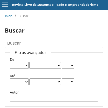
Revista Livre de Sustentabilidade e Empreendedorismo
Início
/
Buscar
Buscar
Filtros avançados
De
Até
Autor